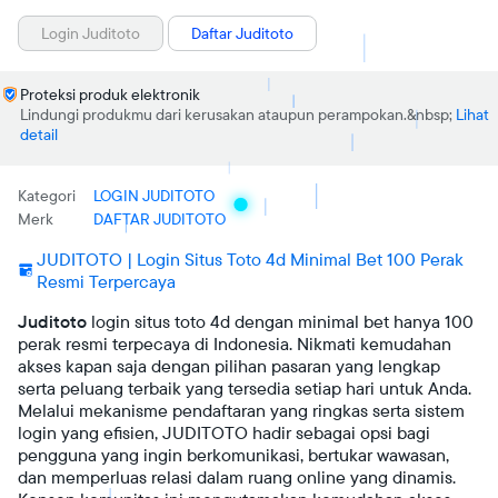
Login Juditoto
Daftar Juditoto
Proteksi produk elektronik
Lindungi produkmu dari kerusakan ataupun perampokan.
Lihat
detail
Kategori
LOGIN JUDITOTO
Merk
DAFTAR JUDITOTO
JUDITOTO | Login Situs Toto 4d Minimal Bet 100 Perak
Resmi Terpercaya
Juditoto
login situs toto 4d dengan minimal bet hanya 100
perak resmi terpecaya di Indonesia. Nikmati kemudahan
akses kapan saja dengan pilihan pasaran yang lengkap
serta peluang terbaik yang tersedia setiap hari untuk Anda.
Melalui mekanisme pendaftaran yang ringkas serta sistem
login yang efisien, JUDITOTO hadir sebagai opsi bagi
pengguna yang ingin berkomunikasi, bertukar wawasan,
dan memperluas relasi dalam ruang online yang dinamis.