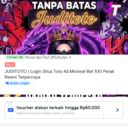
Rp12.450
Rp124.500
90%
Mulai dari Rp1.245/bulan
Cicilan 0%
Sisa 1
JUDITOTO | Login Situs Toto 4d Minimal Bet 100 Perak
Resmi Terpercaya
Gratis ongkir
Voucher diskon terbaik hingga Rp50.000
Ada 59 promo/voucher seller untukmu.
Bagikan: