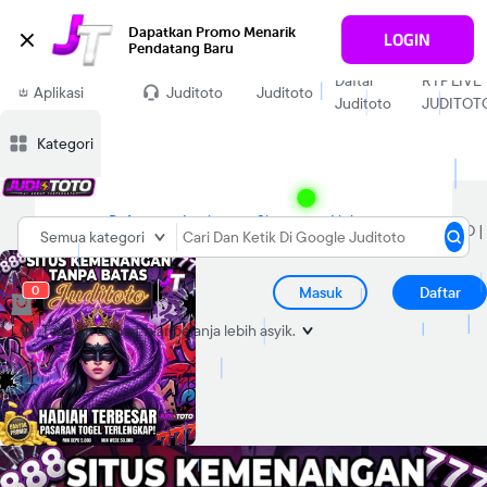
Dapatkan Promo Menarik 
LOGIN
Pendatang Baru
Download
Daftar
RTP LIVE
Aplikasi
Juditoto
Juditoto
Juditoto
JUDITOT
Blibli
Kategori
Daftar
Login
Situs
Link
Juditoto
Semua kategori
Juditoto
Juditoto
Juditoto
Juditoto
0
Masuk
Daftar
Tambah alamat
biar belanja lebih asyik.